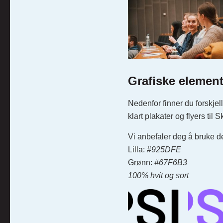
Grafiske element
Nedenfor finner du forskjel
klart plakater og flyers til
Vi anbefaler deg å bruke d
Lilla: #
925DFE
Grønn:
#
67F6B3
100% hvit og sort