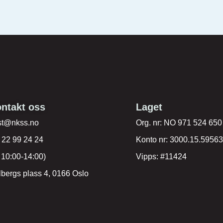
ntakt oss
Laget
st@nkss.no
Org. nr: NO 971 524 650
:
22 99 24 24
Konto nr: 3000.15.59563
: 10:00-14:00)
Vipps: #11424
bergs plass 4, 0166 Oslo