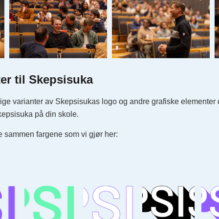
er til Skepsisuka
lige varianter av Skepsisukas logo og andre grafiske elementer d
 Skepsisuka på din skole.
e sammen fargene som vi gjør her: