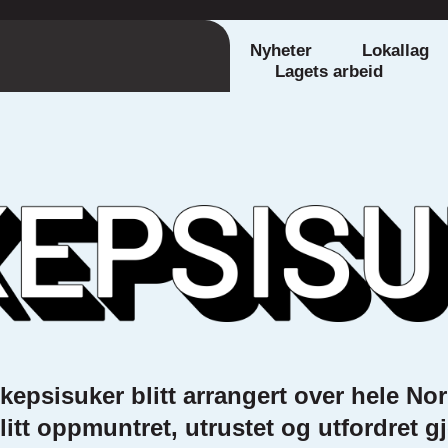
Nyheter
Lokallag
Lagets arbeid
kepsisuker blitt arrangert over hele N
itt oppmuntret, utrustet og utfordret 