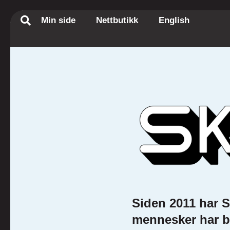
Min side
Nettbutikk
English
Siden 2011 har S
mennesker har bl