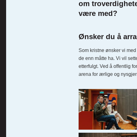
om troverdighete
være med?
Ønsker du å arr
Som kristne ønsker vi med 
de enn måtte ha. Vi vil set
etterfulgt. Ved å offentlig
arena for ærlige og nysgjer