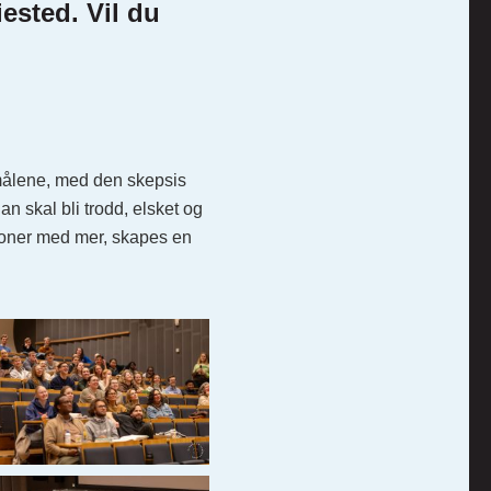
ested. Vil du
smålene, med den skepsis
n skal bli trodd, elsket og
usjoner med mer, skapes en