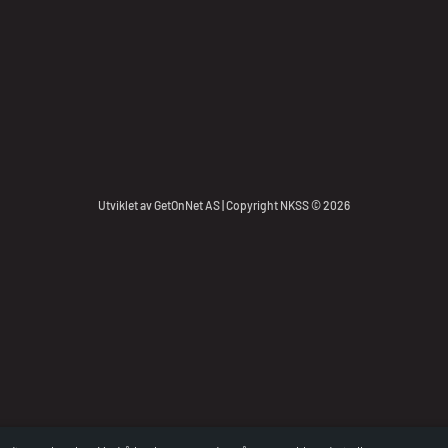
Utviklet av
GetOnNet AS
| Copyright NKSS © 2026