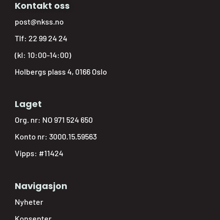
Kontakt oss
post@nkss.no
Tlf:
22 99 24 24
(kl: 10:00-14:00)
Holbergs plass 4, 0166 Oslo
Laget
Org. nr: NO 971 524 650
Konto nr: 3000.15.59563
Vipps: #11424
Navigasjon
Nyheter
Konsepter