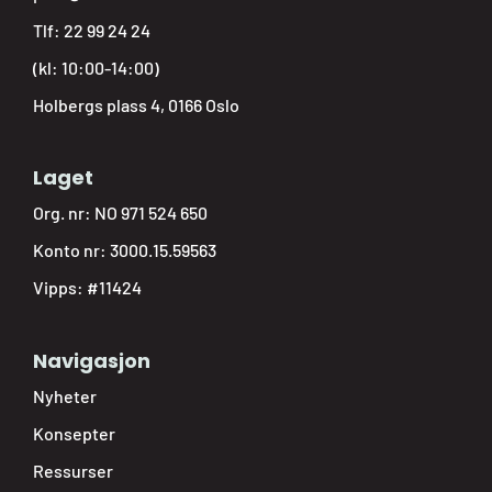
Tlf:
22 99 24 24
(kl: 10:00-14:00)
Holbergs plass 4, 0166 Oslo
Laget
Org. nr: NO 971 524 650
Konto nr: 3000.15.59563
Vipps: #11424
Navigasjon
Nyheter
Konsepter
Ressurser