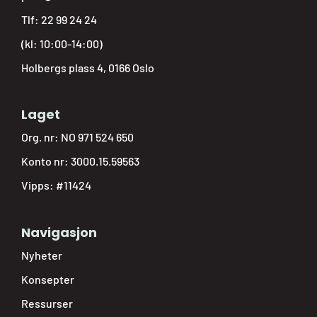
Tlf:
22 99 24 24
(kl: 10:00-14:00)
Holbergs plass 4, 0166 Oslo
Laget
Org. nr: NO 971 524 650
Konto nr: 3000.15.59563
Vipps: #11424
Navigasjon
Nyheter
Konsepter
Ressurser