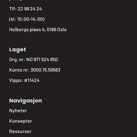
Tlf:
22 99 24 24
(kl: 10:00-14:00)
Holbergs plass 4, 0166 Oslo
Laget
Org. nr: NO 971 524 650
Konto nr: 3000.15.59563
Vipps: #11424
Navigasjon
Nyheter
Konsepter
Ressurser