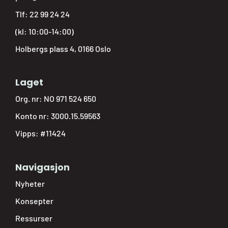
Tlf:
22 99 24 24
(kl: 10:00-14:00)
Holbergs plass 4, 0166 Oslo
Laget
Org. nr: NO 971 524 650
Konto nr: 3000.15.59563
Vipps: #11424
Navigasjon
Nyheter
Konsepter
Ressurser