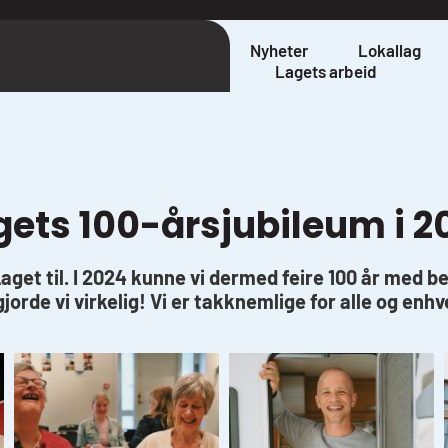
Nyheter
Lokallag
Lagets arbeid
gets 100-årsjubileum i 2
aget til. I 2024 kunne vi dermed feire 100 år med b
jorde vi virkelig! Vi er takknemlige for alle og enh