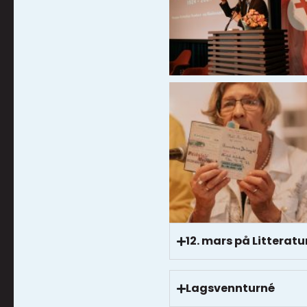
12. mars på Litteratu
Lagsvennturné