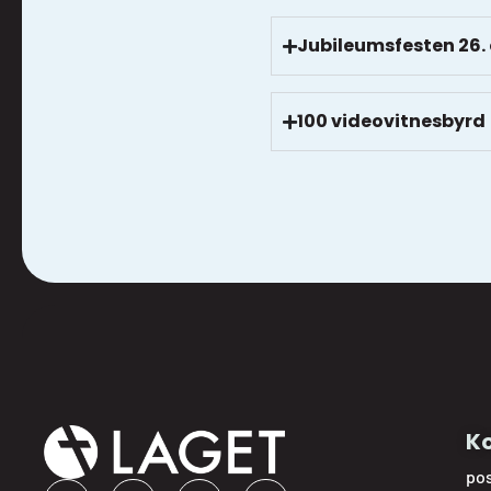
Jubileumsfesten 26.
100 videovitnesbyrd
Ko
po