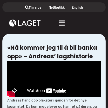
Min side
Nettbutikk
English
«Nå kommer jeg til å bli banka
opp» – Andreas’ lagshistorie
Andreas hang opp plakater i gangen for det nye
lagsmøtet. Da kom medelever og hamret på døren, og