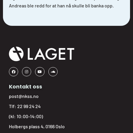
Andreas ble redd for at han nå skulle bli banka opp.
Kontakt oss
post@nkss.no
Tlf:
22 99 24 24
(kl: 10:00-14:00)
Holbergs plass 4, 0166 Oslo