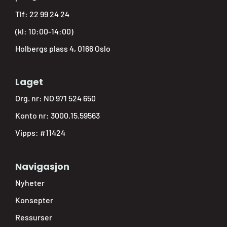
Tlf:
22 99 24 24
(kl: 10:00-14:00)
Holbergs plass 4, 0166 Oslo
Laget
Org. nr: NO 971 524 650
Konto nr: 3000.15.59563
Vipps: #11424
Navigasjon
Nyheter
Konsepter
Ressurser