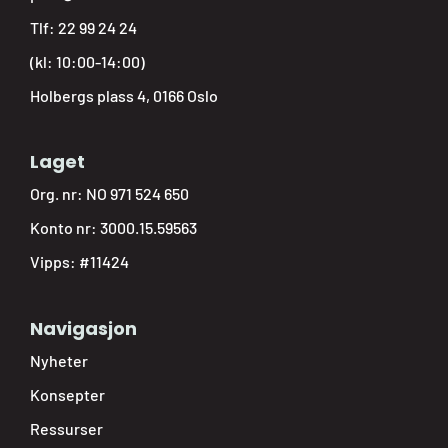
Tlf:
22 99 24 24
(kl: 10:00-14:00)
Holbergs plass 4, 0166 Oslo
Laget
Org. nr: NO 971 524 650
Konto nr: 3000.15.59563
Vipps: #11424
Navigasjon
Nyheter
Konsepter
Ressurser