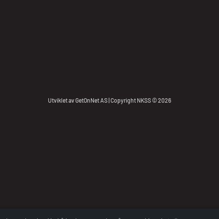
Utviklet av
GetOnNet AS
| Copyright NKSS © 2026