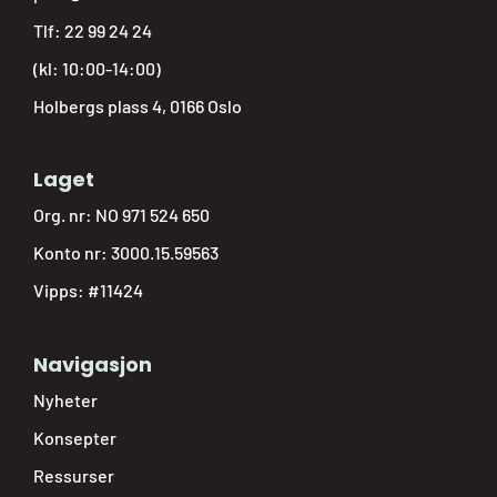
Tlf:
22 99 24 24
(kl: 10:00-14:00)
Holbergs plass 4, 0166 Oslo
Laget
Org. nr: NO 971 524 650
Konto nr: 3000.15.59563
Vipps: #11424
Navigasjon
Nyheter
Konsepter
Ressurser