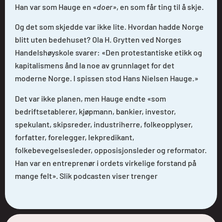
Han var som Hauge en «
doer»
, en som får ting til å skje.
Og det som skjedde var ikke lite. Hvordan hadde Norge
blitt uten bedehuset? Ola H. Grytten ved Norges
Handelshøyskole svarer: «Den protestantiske etikk og
kapitalismens ånd la noe av grunnlaget for det
moderne Norge. I spissen stod Hans Nielsen Hauge.»
Det var ikke planen, men Hauge endte «som
bedriftsetablerer, kjøpmann, bankier, investor,
spekulant, skipsreder, industriherre, folkeopplyser,
forfatter, forelegger, lekpredikant,
folkebevegelsesleder, opposisjonsleder og reformator.
Han var en entreprenør i ordets virkelige forstand på
mange felt». Slik podcasten viser trenger