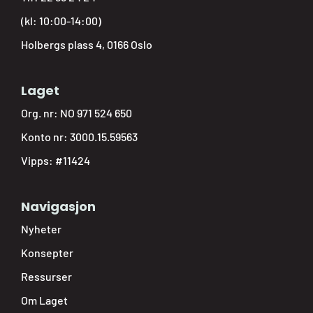
(kl: 10:00-14:00)
Holbergs plass 4, 0166 Oslo
Laget
Org. nr: NO 971 524 650
Konto nr: 3000.15.59563
Vipps: #11424
Navigasjon
Nyheter
Konsepter
Ressurser
Om Laget