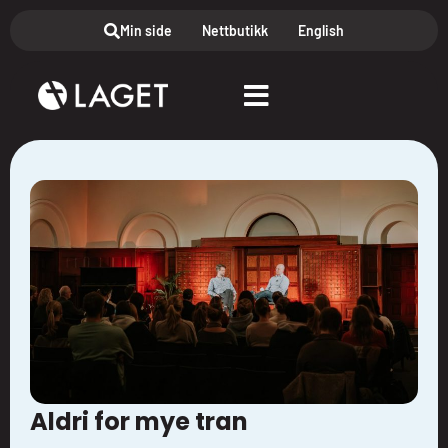
Min side
Nettbutikk
English
Aldri for mye tran