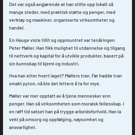
Det var også avgjørende at han stilte opp lokalt så
mange steder, med praktisk støtte og penger, med
verktøy og maskiner, organiserte virksomheter og
handel.
En Hauge viste tillit og oppmuntret var tenåringen
Peter Møller. Han fikk mulighet til utdannelse og tilgang
til nettverk og kapital for å utvikle produkter, basert på
sin kunnskap til kjemi og industri.
Hva han etter hvert laget? Møllers tran. Før hadde tran
smakt pyton, nå ble det lettere å ta for mye.
Møller var mer opptatt av å tjene mennesker enn
penger. Han så virksomheten som moralsk fellesskap. I
en røff tid satset han på trygge arbeidsforhold. Han la
vekt på omsorg og oppfølging, nøysomhet og
ansvarlighet.