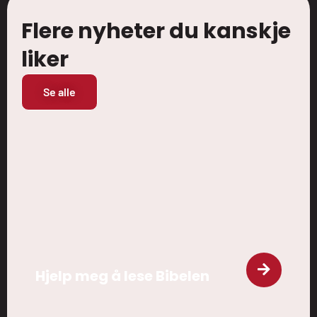
Flere nyheter du kanskje
liker
Se alle
Hjelp meg å lese Bibelen