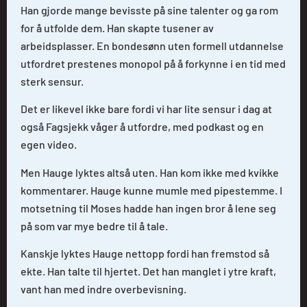
Han gjorde mange bevisste på sine talenter og ga rom
for å utfolde dem. Han skapte tusener av
arbeidsplasser. En bondesønn uten formell utdannelse
utfordret prestenes monopol på å forkynne i en tid med
sterk sensur.
Det er likevel ikke bare fordi vi har lite sensur i dag at
også Fagsjekk våger å utfordre, med podkast og en
egen video.
Men Hauge lyktes altså uten. Han kom ikke med kvikke
kommentarer. Hauge kunne mumle med pipestemme. I
motsetning til Moses hadde han ingen bror å lene seg
på som var mye bedre til å tale.
Kanskje lyktes Hauge nettopp fordi han fremstod så
ekte. Han talte til hjertet. Det han manglet i ytre kraft,
vant han med indre overbevisning.