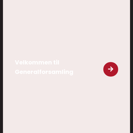
Velkommen til
Generalforsamling