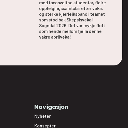
med tacosvoltne studentar, fleire
oppfølgingssamtalar etter veka,
og sterke kjærleiksband i teamet
som stod bak Skepsisveka i
Sogndal 2026. Det var mykje flott
som hende mellom fjella denne
vakre aprilveka!
Navigasjon
Nyheter
Konsepter