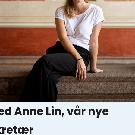
ed Anne Lin, vår nye
kretær