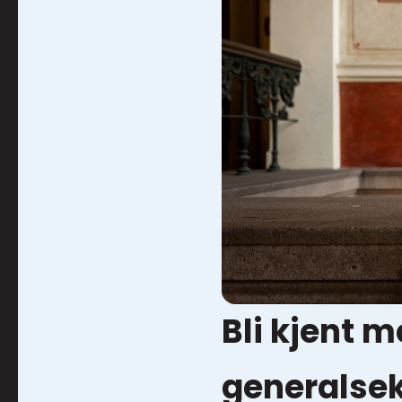
Bli kjent m
generalse