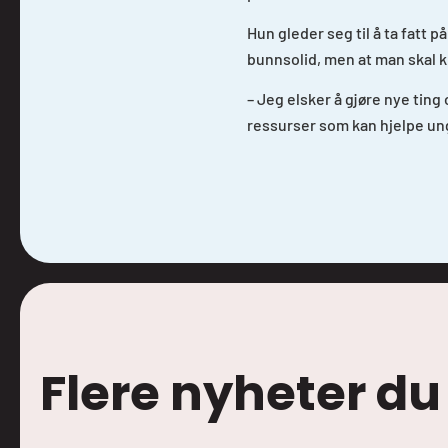
Hun gleder seg til å ta fatt
bunnsolid, men at man skal
– Jeg elsker å gjøre nye ting
ressurser som kan hjelpe un
Flere nyheter du