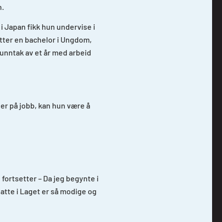
n.
 i Japan fikk hun undervise i
Etter en bachelor i Ungdom,
unntak av et år med arbeid
er på jobb, kan hun være å
fortsetter – Da jeg begynte i
atte i Laget er så modige og