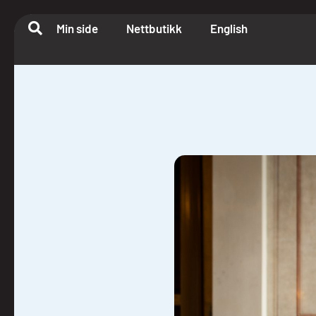
Min side
Nettbutikk
English