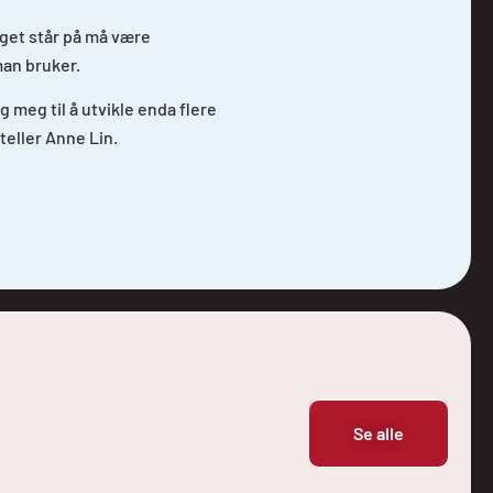
aget står på må være
an bruker.
 meg til å utvikle enda flere
eller Anne Lin.
Se alle