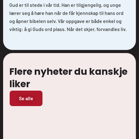
Gud er til stede i vår tid. Han er tilgjengelig, og unge
lærer seg å høre han når de får kjennskap til hans ord
og åpner bibelen selv. Vår oppgave er både enkel og
viktig: å gi Guds ord plass. Når det skjer, forvandles liv.
Flere nyheter du kanskje
liker
Se alle