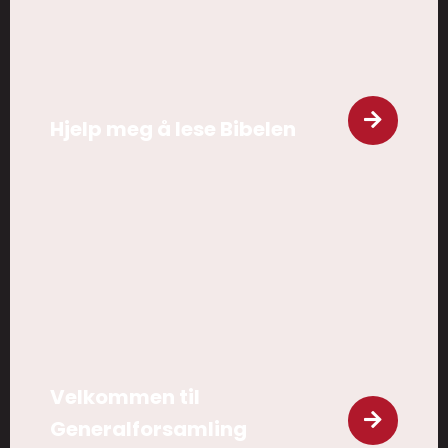
Hjelp meg å lese Bibelen
Velkommen til
Generalforsamling