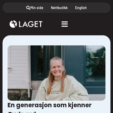
Min side
Nettbutikk
English
En generasjon som kjenner