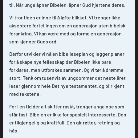
til. Når unge åpner Bibelen, åpner Gud hjertene deres.
Vi tror tiden er inne til å løfte blikket. Vi trenger ikke
akseptere fortellingen om en generasjon uten bibelsk
forankring. Vi kan være med og forme en generasjon
som kjenner Guds ord.
Derfor utvikler vi nå en bibelleseplan og legger planer
for å skape nye fellesskap der Bibelen ikke bare
forklares, men utforskes sammen. Og vi tør å drømme
stort: Tenk om tusenvis av ungdommer det neste året
leser gjennom hele Det nye testamentet, og blir kjent
med tekstene.
For i en tid der alt skifter raskt, trenger unge noe som
står fast. Bibelen er ikke for spesielt interesserte. Den
er tilgjengelig og kraftfull. Den gir røtter, retning og
håp.