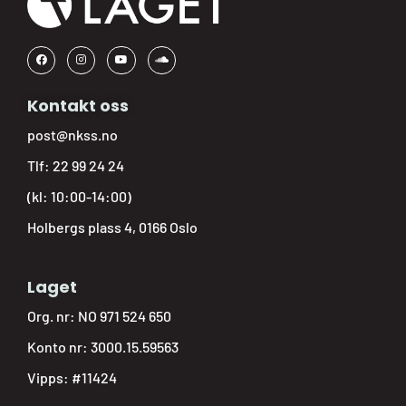
Kontakt oss
post@nkss.no
Tlf:
22 99 24 24
(kl: 10:00-14:00)
Holbergs plass 4, 0166 Oslo
Laget
Org. nr: NO 971 524 650
Konto nr: 3000.15.59563
Vipps: #11424