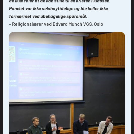
de ikke føler at de kan stille til en kristen i klassen.
Panelet var ikke selvhøytidelige og ble heller ikke
fornærmet ved ubehagelige spørsmål.
– Religionslærer ved Edvard Munch VGS, Oslo