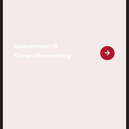
Velkommen til
Generalforsamling