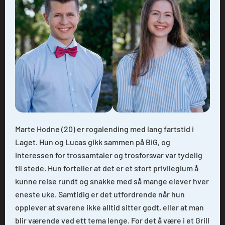
Marte Hodne (20) er rogalending med lang fartstid i
Laget. Hun og Lucas gikk sammen på BiG, og
interessen for trossamtaler og trosforsvar var tydelig
til stede. Hun forteller at det er et stort privilegium å
kunne reise rundt og snakke med så mange elever hver
eneste uke. Samtidig er det utfordrende når hun
opplever at svarene ikke alltid sitter godt, eller at man
blir værende ved ett tema lenge. For det å være i et Grill