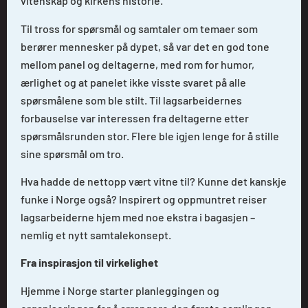
vitenskap og kirkens historie.
Til tross for spørsmål og samtaler om temaer som
berører mennesker på dypet, så var det en god tone
mellom panel og deltagerne, med rom for humor,
ærlighet og at panelet ikke visste svaret på alle
spørsmålene som ble stilt. Til lagsarbeidernes
forbauselse var interessen fra deltagerne etter
spørsmålsrunden stor. Flere ble igjen lenge for å stille
sine spørsmål om tro.
Hva hadde de nettopp vært vitne til? Kunne det kanskje
funke i Norge også? Inspirert og oppmuntret reiser
lagsarbeiderne hjem med noe ekstra i bagasjen –
nemlig et nytt samtalekonsept.
Fra inspirasjon til virkelighet
Hjemme i Norge starter planleggingen og