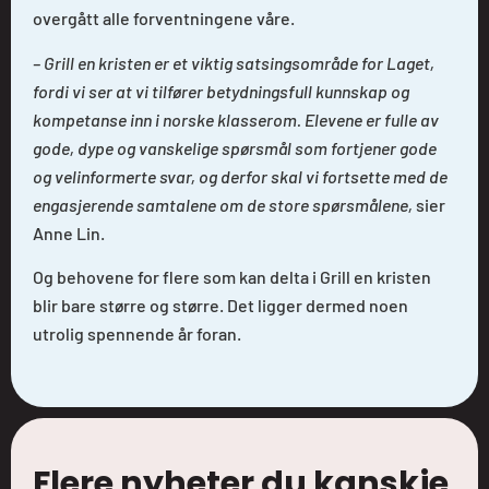
overgått alle forventningene våre.
– Grill en kristen er et viktig satsingsområde for Laget,
fordi vi ser at vi tilfører betydningsfull kunnskap og
kompetanse inn i norske klasserom. Elevene er fulle av
gode, dype og vanskelige spørsmål som fortjener gode
og velinformerte svar, og derfor skal vi fortsette med de
engasjerende samtalene om de store spørsmålene,
sier
Anne Lin.
Og behovene for flere som kan delta i Grill en kristen
blir bare større og større. Det ligger dermed noen
utrolig spennende år foran.
Flere nyheter du kanskje