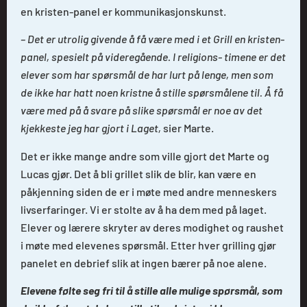
en kristen-panel er kommunikasjonskunst.
– Det er utrolig givende å få være med i et Grill en kristen-
panel, spesielt på videregående. I religions- timene er det
elever som har spørsmål de har lurt på lenge, men som
de ikke har hatt noen kristne å stille spørsmålene til. Å få
være med på å svare på slike spørsmål er noe av det
kjekkeste jeg har gjort i Laget,
sier Marte.
Det er ikke mange andre som ville gjort det Marte og
Lucas gjør. Det å bli grillet slik de blir, kan være en
påkjenning siden de er i møte med andre menneskers
livserfaringer. Vi er stolte av å ha dem med på laget.
Elever og lærere skryter av deres modighet og raushet
i møte med elevenes spørsmål. Etter hver grilling gjør
panelet en debrief slik at ingen bærer på noe alene.
Elevene følte seg fri til å stille alle mulige spørsmål, som