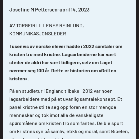
Josefine M Pettersen
-
april 14, 2023
AV TORGEIR LILLENES REINLUND,
KOMMUNIKASJONSLEDER
Tusenvis av norske elever hadde i 2022 samtaler om
kristen tro med kristne. Lagsarbeiderne har vært
steder de aldri har vært tidligere, selv om Laget
nærmer seg 100 år. Dette er historien om «Grill en
kristen».
På en studietur i England tilbake i 2012 var noen
lagsarbeidere med på et uvanlig samtalekonsept. Et
panel kristne stilte seg opp foran en stor mengde
mennesker og tok imot alle de vanskeligste
spørsmålene om kristen tro som fantes. De ble spurt
om kristnes syn på samliv, etikk og moral, samt Bibelen,