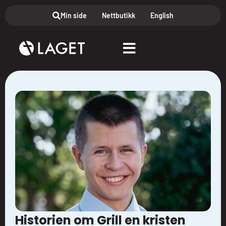
Min side
Nettbutikk
English
Historien om Grill en kristen