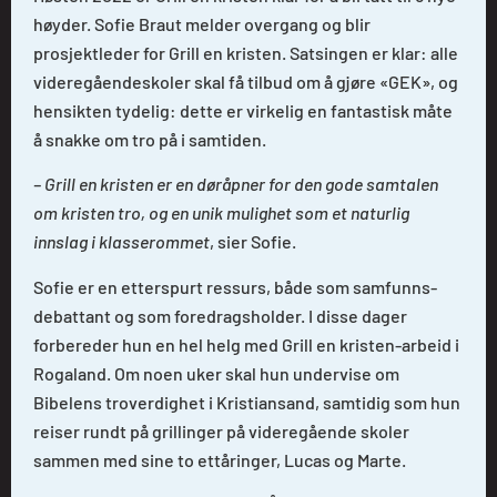
høyder. Sofie Braut melder overgang og blir
prosjektleder for Grill en kristen. Satsingen er klar: alle
videregåendeskoler skal få tilbud om å gjøre «GEK», og
hensikten tydelig: dette er virkelig en fantastisk måte
å snakke om tro på i samtiden.
– Grill en kristen er en døråpner for den gode samtalen
om kristen tro, og en unik mulighet som et naturlig
innslag i klasserommet
, sier Sofie.
Sofie er en etterspurt ressurs, både som samfunns-
debattant og som foredragsholder. I disse dager
forbereder hun en hel helg med Grill en kristen-arbeid i
Rogaland. Om noen uker skal hun undervise om
Bibelens troverdighet i Kristiansand, samtidig som hun
reiser rundt på grillinger på videregående skoler
sammen med sine to ettåringer, Lucas og Marte.