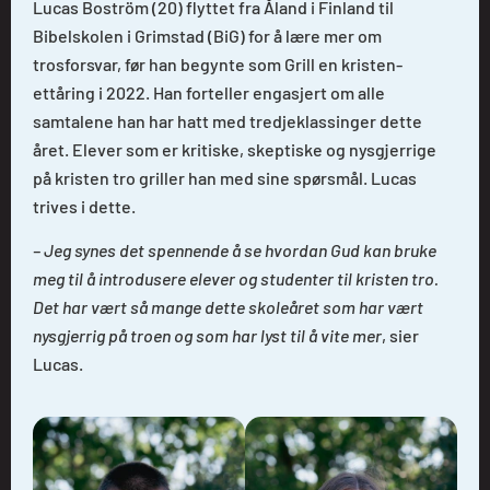
Lucas Boström (20) flyttet fra Åland i Finland til
Bibelskolen i Grimstad (BiG) for å lære mer om
trosforsvar, før han begynte som Grill en kristen-
ettåring i 2022. Han forteller engasjert om alle
samtalene han har hatt med tredjeklassinger dette
året. Elever som er kritiske, skeptiske og nysgjerrige
på kristen tro griller han med sine spørsmål. Lucas
trives i dette.
– Jeg synes det spennende å se hvordan Gud kan bruke
meg til å introdusere elever og studenter til kristen tro.
Det har vært så mange dette skoleåret som har vært
nysgjerrig på troen og som har lyst til å vite mer
, sier
Lucas.