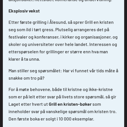
Eksplosiv vekst
Etter første grilling i Ålesund, så sprer Grill en kristen
seg som ild i tørt gress. Plutselig arrangeres det på
festivaler og konferanser, i kirker og organisasjoner, og
skoler og universiteter over hele landet. Interessen og
etterspørselen for grillinger er større enn hva man
klarer å ta unna.
Man stiller seg spørsmålet: Har vi funnet vår tids måte å
snakke om tro på?
For å møte behovene, både til kristne og ikke-kristne
som er på leit etter svar på livets store spørsmål, så gir
Laget etter hvert ut
Grill en kristen-bøker
som
inneholder svar på vanskelige spørsmål om kristen tro.
Den første boka er solgt i 10 000 eksemplar.