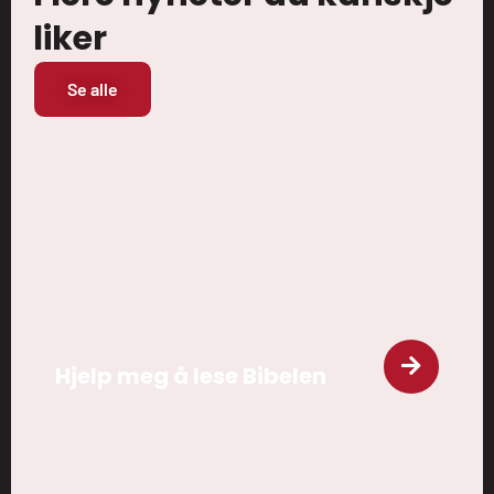
liker
Se alle
Hjelp meg å lese Bibelen