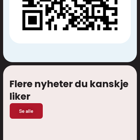
Flere nyheter du kanskje
liker
Se alle