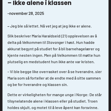
– Ikke alene i klassen
-
november 28, 2025
–
Jeg ble så lettet. Nå vet jeg at jeg ikke er alene.
Slik beskriver Maria Haraldseid (21) opplevelsen av å
delta på
Velkommen til
Stavanger
i høst. Hun hadde
akkurat begynt på studiet for å bli barnehagelærer og
kjente nesten ingen. Men på Velkommen til møtte hun
plutselig en medstudent hun ikke ante var kristen.
– Vi ble begge like overrasket over å se hverandre, sier
Maria som så forteller at de endte med å sitte sammen
og be for hverandre og klassen sin.
Dette er virkeligheten for mange unge i Norge: De står
tilsynelatende alene i klassen eller på studiet. Troen
holdes skjult, og motet til å leve åpent kan forsvinne.