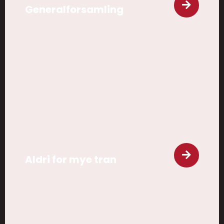
Generalforsamling
Aldri for mye tran