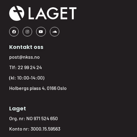
Kontakt oss
post@nkss.no
Tlf:
22 99 24 24
(kl: 10:00-14:00)
Holbergs plass 4, 0166 Oslo
Laget
Org. nr: NO 971 524 650
Konto nr: 3000.15.59563