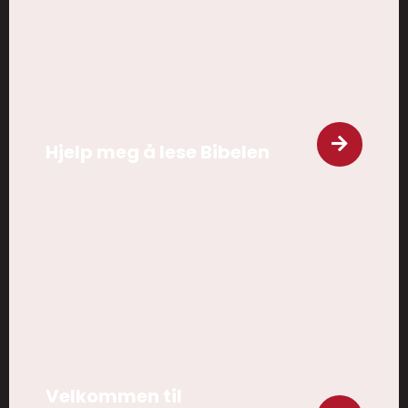
Hjelp meg å lese Bibelen
Velkommen til