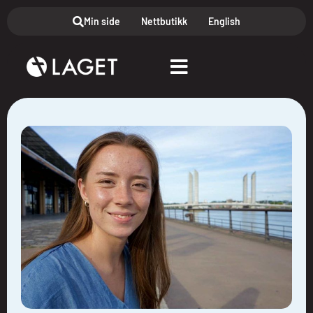
Min side
Nettbutikk
English