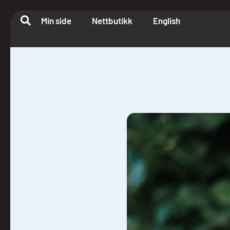
Min side
Nettbutikk
English