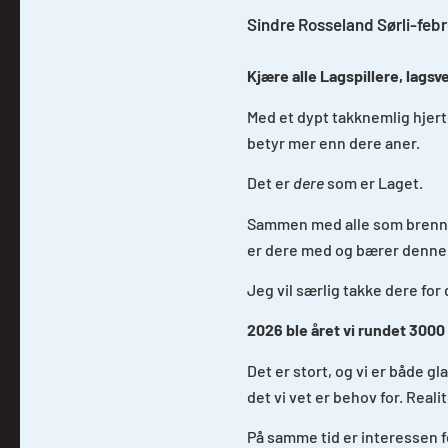
Sindre Rosseland Sørli
-
febr
Kjære alle Lagspillere, lags
Med et dypt takknemlig hjerte
betyr mer enn dere aner.
Det er
dere
som er Laget.
Sammen med alle som brenner 
er dere med og bærer denne
Jeg vil særlig takke dere for
2026 ble året vi rundet 3000 
Det er stort, og vi er både 
det vi vet er behov for. Real
På samme tid er interessen f