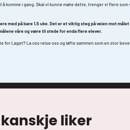
til å komme i gang. Skal vi kunne møte dette, trenger vi flere so
illere med på bare 1,5 uke. Det er et viktig steg på veien mot måle
målene våre og være til stede for enda flere elever.
te for Laget? La oss reise oss og løfte sammen som en stor beve
 kanskje liker