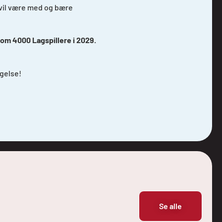
m vil være med og bære
t om 4000 Lagspillere i 2029.
gelse!
Se alle