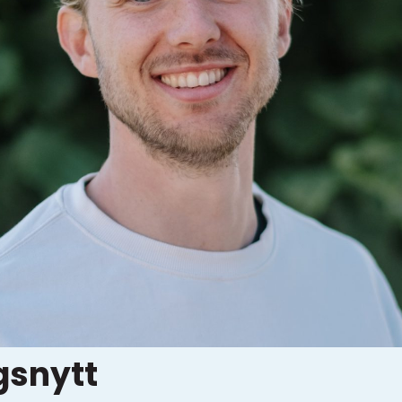
gsnytt