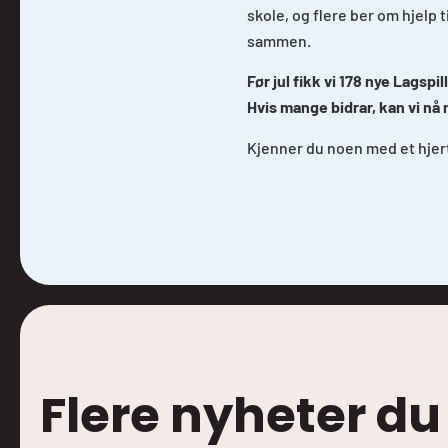
skole, og flere ber om hjelp 
sammen.
Før jul fikk vi 178 nye Lagsp
Hvis mange bidrar, kan vi nå 
Kjenner du noen med et hjer
Flere nyheter du