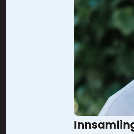
Innsamlin