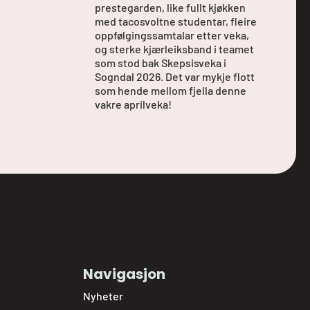
prestegarden, like fullt kjøkken
med tacosvoltne studentar, fleire
oppfølgingssamtalar etter veka,
og sterke kjærleiksband i teamet
som stod bak Skepsisveka i
Sogndal 2026. Det var mykje flott
som hende mellom fjella denne
vakre aprilveka!
Navigasjon
Nyheter