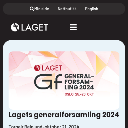
Min side
Nettbutikk
English
Lagets generalforsamling 2024
Torgeir Reinlund
-
oktober 21, 2024