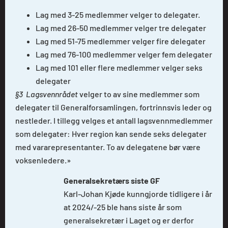
Lag med 3-25 medlemmer velger to delegater.
Lag med 26-50 medlemmer velger tre delegater
Lag med 51-75 medlemmer velger fire delegater
Lag med 76-100 medlemmer velger fem delegater
Lag med 101 eller flere medlemmer velger seks
delegater
§3 Lagsvennrådet
velger to av sine medlemmer som
delegater til Generalforsamlingen, fortrinnsvis leder og
nestleder. I tillegg velges et antall lagsvennmedlemmer
som delegater: Hver region kan sende seks delegater
med vararepresentanter. To av delegatene bør være
voksenledere.»
Generalsekretærs siste GF
Karl-Johan Kjøde kunngjorde tidligere i år
at 2024/-25 ble hans siste år som
generalsekretær i Laget og er derfor