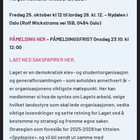
Fredag 25. oktober kl 12 til lørdag 26. kl. 12. – Nydalen i
Oslo (Rolf Wickstrøms vei 15B, 0484 Oslo)
PÅMELDING HER
– PÅMELDINGSFRIST Onsdag 23.10. kl
12:00
LAST NED SAKSPAPIRER HER.
Laget er en demokratisk elev- og studentorganisasjon
og generalforsamlingen – som avholdes annethvert år –
er organisasjonens viktigste møtepunkt. Her kan
medlemmer si hva de syntes om Lagets arbeid, velge
hvilket landsstyre som skal lede organisasjonen, vedta
viktige lovendringer og sette retning for Laget ved å
bestemme ny strategi og fremme egne saker.
Strategien som foreslås for 2025-2028 har tittelen
«
Spydspiss»
, og vil bli sendt ut samme med