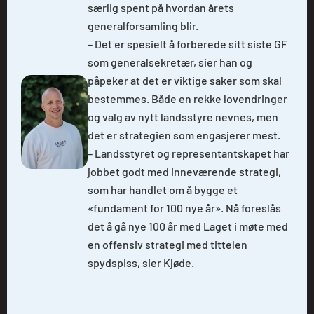
særlig spent på hvordan årets
generalforsamling blir.
– Det er spesielt å forberede sitt siste GF
som generalsekretær, sier han og
påpeker at det er viktige saker som skal
bestemmes. Både en rekke lovendringer
og valg av nytt landsstyre nevnes, men
det er strategien som engasjerer mest.
– Landsstyret og representantskapet har
jobbet godt med inneværende strategi,
som har handlet om å bygge et
«fundament for 100 nye år». Nå foreslås
det å gå nye 100 år med Laget i møte med
en offensiv strategi med tittelen
spydspiss, sier Kjøde.