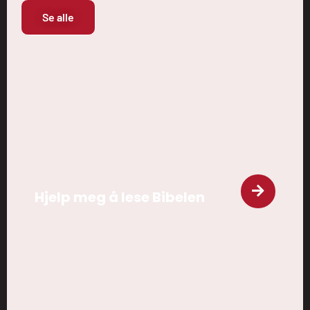
Se alle
Hjelp meg å lese Bibelen