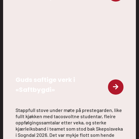
Guds saftige verk i
«Saftbygdi»
Stappfull stove under møte på prestegarden, like
fullt kjøkken med tacosvoltne studentar, fleire
oppfølgingssamtalar etter veka, og sterke
kjærleiksband i teamet som stod bak Skepsisveka
i Sogndal 2026. Det var mykje flott som hende