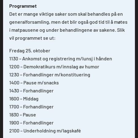
Programmet
Det er mange viktige saker som skal behandles på en
generalforsamling, men det blir også god tid til å møtes
i matpausene og under behandlingene av sakene. Slik
vil programmet se ut:
Fredag 25. oktober
1130 – Ankomst og registrering m/lunsj i hånden
1200 – Demokratikurs m/innslag av humor
1230 – Forhandlinger m/konstituering
1400 – Pause m/snacks
1430 – Forhandlinger
1600 – Middag
1700 – Forhandlinger
1830 – Pause
1900 – Forhandlinger
2100 – Underholdning m/lagskafé