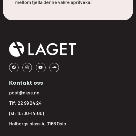
mellom fjella denne vakre aprilveka!
Kontakt oss
post@nkss.no
Tlf:
22 99 24 24
(kl: 10:00-14:00)
Holbergs plass 4, 0166 Oslo