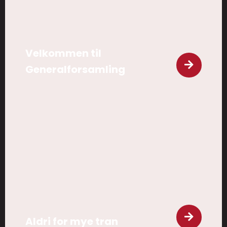
Velkommen til
Generalforsamling
Aldri for mye tran