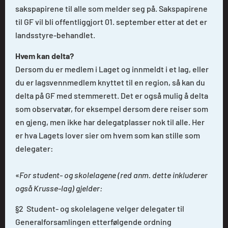
sakspapirene til alle som melder seg på. Sakspapirene
til GF vil bli offentliggjort 01. september etter at det er
landsstyre-behandlet.
Hvem kan delta?
Dersom du er medlem i Laget og innmeldt i et lag, eller
du er lagsvennmedlem knyttet til en region, så kan du
delta på GF med stemmerett. Det er også mulig å delta
som observatør, for eksempel dersom dere reiser som
en gjeng, men ikke har delegatplasser nok til alle. Her
er hva Lagets lover sier om hvem som kan stille som
delegater:
«
For student- og skolelagene (red anm. dette inkluderer
også Krusse-lag) gjelder:
§2 Student- og skolelagene velger delegater til
Generalforsamlingen etterfølgende ordning