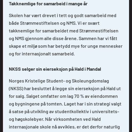
Takknemlige for samarbeid i mange år
Skolen har vært drevet i tett og godt samarbeid med
både Strømmestiftelsen og NMS. Vi er svært
takknemlige for samarbeidet med Strømmestiftelsen
og NMS gjennom alle disse årene. Sammen har vi fått
skape et miljø som har betydd mye for unge mennesker
og for internasjonalt samarbeid
.
NKSS selger sin eierseksjon på Hald i Mandal
Norges Kristelige Student- og Skoleungdomslag
(NKSS) har besluttet å legge sin eierseksjon på Hald ut
for salg. Salget omfatter om lag 70 % av eiendommen
og bygningene på tomten. Laget har i sin strategi valgt
å satse på utvikling av studentkollektiv i universitets-
og høgskolebyer. Når virksomheten ved Hald
internasjonale skole nå avvikles, er det derfor naturlig