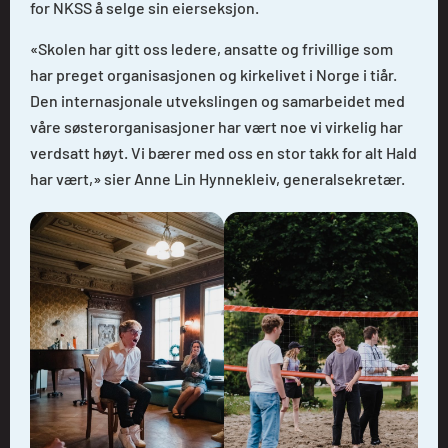
for NKSS å selge sin eierseksjon.
«Skolen har gitt oss ledere, ansatte og frivillige som
har preget organisasjonen og kirkelivet i Norge i tiår.
Den internasjonale utvekslingen og samarbeidet med
våre søsterorganisasjoner har vært noe vi virkelig har
verdsatt høyt. Vi bærer med oss en stor takk for alt Hald
har vært,» sier Anne Lin Hynnekleiv, generalsekretær.