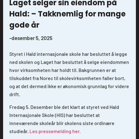
Laget selger sin eiendom på
Hald: – Takknemlig for mange
gode år
-
desember 5, 2025
Styret i Hald internasjonale skole har besluttet å legge
ned skolen og Laget har besluttet å selge eiendommen
hvor virksomheten har holdt til. Bakgrunnen er at
tilskuddet fra Norec til skolevirksomheten faller bort,
og at det dermed ikke er økonomisk grunnlag for videre
drift.
Fredag 5. Desember ble det klart at styret ved Hald
Internasjonale Skole (HIS) har besluttet at
inneværende skoleår blir skolens siste ordinære
studieår.
Les pressemelding her.