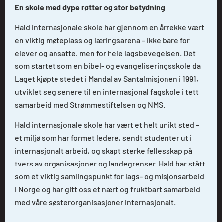
En skole med dype røtter og stor betydning
Hald internasjonale skole har gjennom en årrekke vært
en viktig møteplass og læringsarena – ikke bare for
elever og ansatte, men for hele lagsbevegelsen. Det
som startet som en bibel- og evangeliseringsskole da
Laget kjøpte stedet i Mandal av Santalmisjonen i 1991,
utviklet seg senere til en internasjonal fagskole i tett
samarbeid med Strømmestiftelsen og NMS.
Hald internasjonale skole har vært et helt unikt sted –
et miljø som har formet ledere, sendt studenter ut i
internasjonalt arbeid, og skapt sterke fellesskap på
tvers av organisasjoner og landegrenser. Hald har stått
som et viktig samlingspunkt for lags- og misjonsarbeid
i Norge og har gitt oss et nært og fruktbart samarbeid
med våre søsterorganisasjoner internasjonalt.