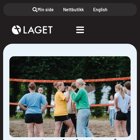
Min side
Nettbutikk
English