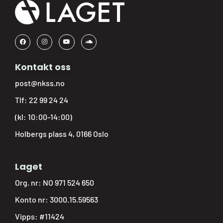
Kontakt oss
post@nkss.no
Tlf:
22 99 24 24
(kl: 10:00-14:00)
Holbergs plass 4, 0166 Oslo
Laget
Org. nr: NO 971 524 650
Konto nr: 3000.15.59563
Vipps: #11424