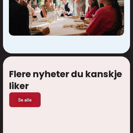
Flere nyheter du kanskje
liker
Se alle