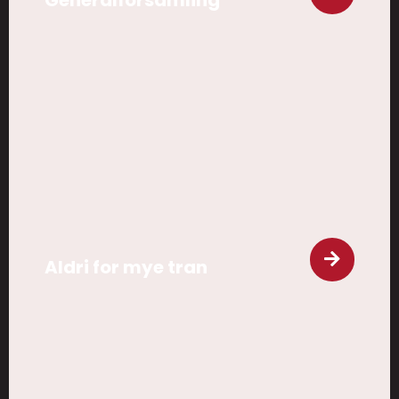
Aldri for mye tran