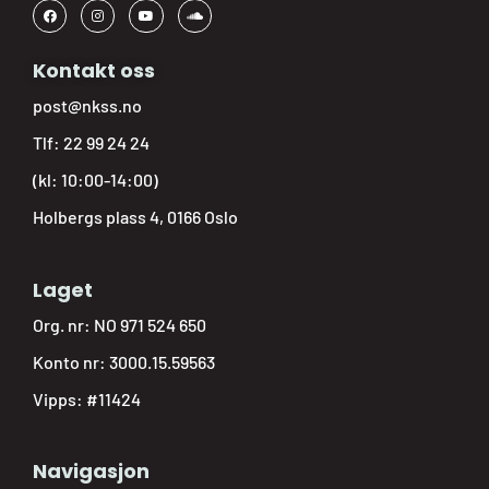
Kontakt oss
post@nkss.no
Tlf:
22 99 24 24
(kl: 10:00-14:00)
Holbergs plass 4, 0166 Oslo
Laget
Org. nr: NO 971 524 650
Konto nr: 3000.15.59563
Vipps: #11424
Navigasjon