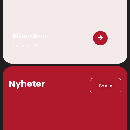
Bli medlem
Les mer
Nyheter
Se alle