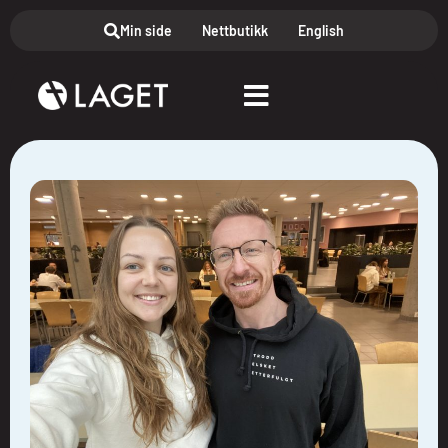
Min side
Nettbutikk
English