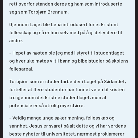
rett overfor standen deres og ham som introduserte
seg som Torbjørn Brennum.
Gjennom Laget ble Lena introdusert for et kristent
fellesskap og nå er hun selv med på å gi det videre til
andre.
– I løpet av høsten ble jeg med i styret til studentlaget
og hver uke møtes vi til bønn og bibelstudier på skolens
fellesareal.
Torbjørn, som er studentarbeider i Laget på Sørlandet,
forteller at flere studenter har funnet veien til kristen
tro gjennom det kristne studentlaget, men at
potensiale er så utrolig mye større.
– Veldig mange unge søker mening, fellesskap og
sannhet. Jesus er svaret på alt dette og vi har verdens
beste nyheter til universitetet, nærmest proklamerer