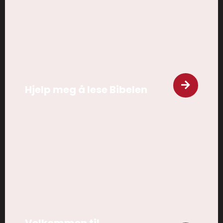
Hjelp meg å lese Bibelen