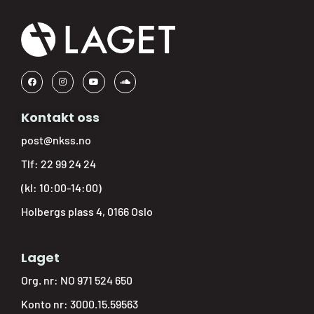
Kontakt oss
post@nkss.no
Tlf:
22 99 24 24
(kl: 10:00-14:00)
Holbergs plass 4, 0166 Oslo
Laget
Org. nr: NO 971 524 650
Konto nr: 3000.15.59563