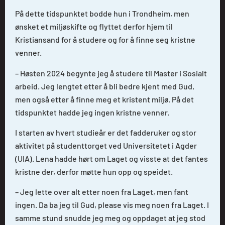
På dette tidspunktet bodde hun i Trondheim, men
ønsket et miljøskifte og flyttet derfor hjem til
Kristiansand for å studere og for å finne seg kristne
venner.
– Høsten 2024 begynte jeg å studere til Master i Sosialt
arbeid. Jeg lengtet etter å bli bedre kjent med Gud,
men også etter å finne meg et kristent miljø. På det
tidspunktet hadde jeg ingen kristne venner.
I starten av hvert studieår er det fadderuker og stor
aktivitet på studenttorget ved Universitetet i Agder
(UIA). Lena hadde hørt om Laget og visste at det fantes
kristne der, derfor møtte hun opp og speidet.
– Jeg lette over alt etter noen fra Laget, men fant
ingen. Da ba jeg til Gud, please vis meg noen fra Laget. I
samme stund snudde jeg meg og oppdaget at jeg stod