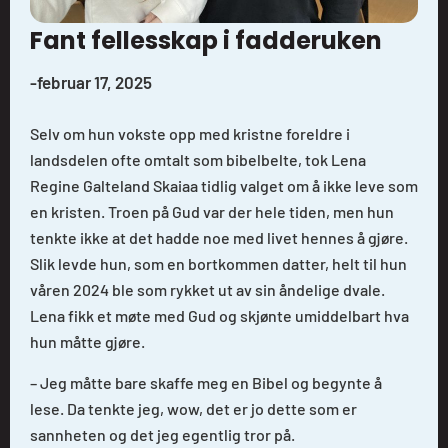
Fant fellesskap i fadderuken
-
februar 17, 2025
Selv om hun vokste opp med kristne foreldre i
landsdelen ofte omtalt som bibelbelte, tok Lena
Regine Galteland Skaiaa tidlig valget om å ikke leve som
en kristen. Troen på Gud var der hele tiden, men hun
tenkte ikke at det hadde noe med livet hennes å gjøre.
Slik levde hun, som en bortkommen datter, helt til hun
våren 2024 ble som rykket ut av sin åndelige dvale.
Lena fikk et møte med Gud og skjønte umiddelbart hva
hun måtte gjøre.
– Jeg måtte bare skaffe meg en Bibel og begynte å
lese. Da tenkte jeg, wow, det er jo dette som er
sannheten og det jeg egentlig tror på.