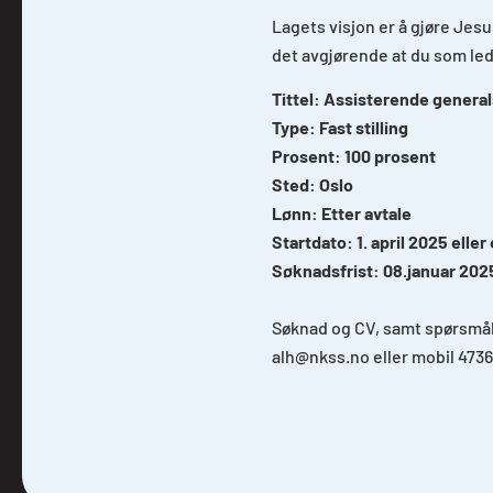
Lagets visjon er å gjøre Jesus
det avgjørende at du som le
Tittel: Assisterende genera
Type: Fast stilling
Prosent: 100 prosent
Sted: Oslo
Lønn: Etter avtale
Startdato: 1. april 2025 eller
Søknadsfrist: 08.januar 202
Søknad og CV, samt spørsmål 
alh@nkss.no eller mobil 473