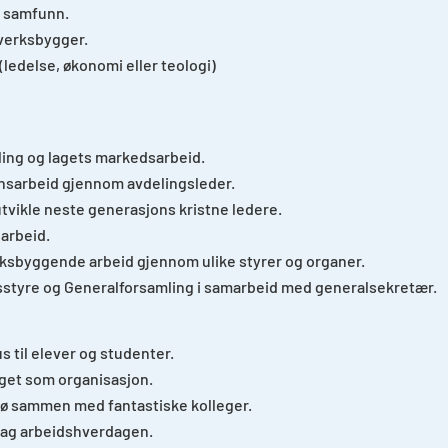
g samfunn.
verksbygger.
(ledelse, økonomi eller teologi)
kling og lagets markedsarbeid.
nsarbeid gjennom avdelingsleder.
tvikle neste generasjons kristne ledere.
arbeid.
ksbyggende arbeid gjennom ulike styrer og organer.
sstyre og Generalforsamling i samarbeid med generalsekretær.
s til elever og studenter.
Laget som organisasjon.
ljø sammen med fantastiske kolleger.
slag arbeidshverdagen.