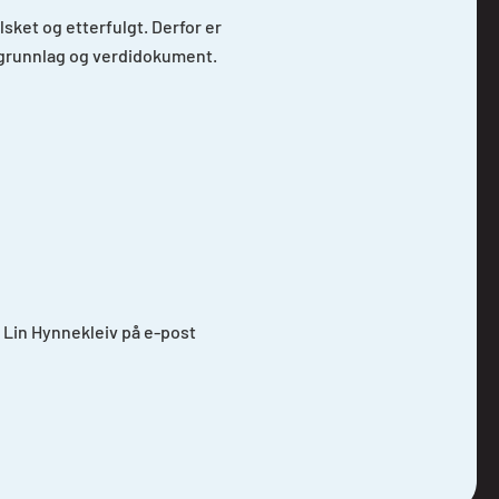
elsket og etterfulgt. Derfor er
osgrunnlag og verdidokument.
 Lin Hynnekleiv på e-post