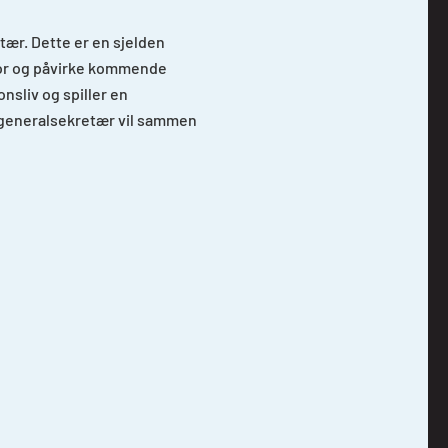
ær. Dette er en sjelden
ktor og påvirke kommende
nsliv og spiller en
e generalsekretær vil sammen