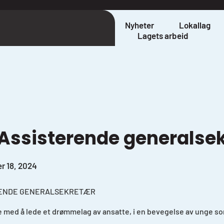
Nyheter
Lokallag
Lagets arbeid
 Assisterende generalse
r 18, 2024
RENDE GENERALSEKRETÆR
re med å lede et drømmelag av ansatte, i en bevegelse av unge so