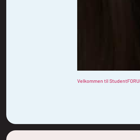
Velkommen til StudentFORU