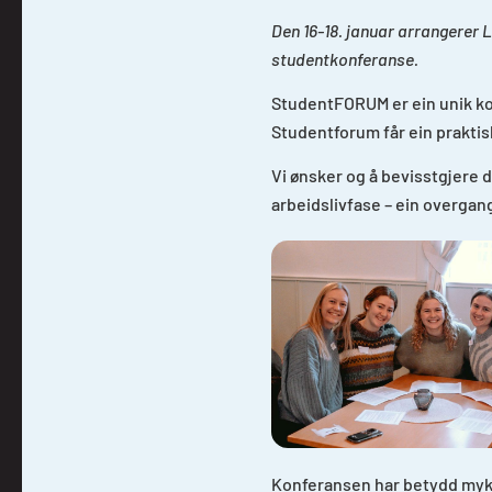
Den 16-18. januar arrangerer 
studentkonferanse.
StudentFORUM er ein unik kon
Studentforum får ein praktisk
Vi ønsker og å bevisstgjere d
arbeidslivfase – ein overgan
Konferansen har betydd mykje 