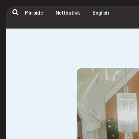
Min side
Nettbutikk
English