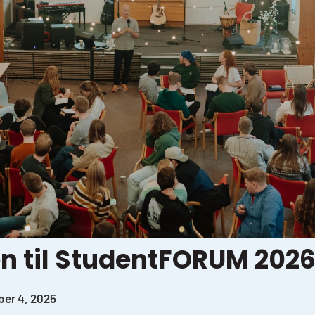
 til StudentFORUM 202
er 4, 2025